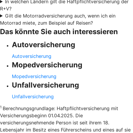
In welchen Ländern gilt die Haftpflichtversicherung der
R+V?
Gilt die Motorradversicherung auch, wenn ich ein
Motorrad miete, zum Beispiel auf Reisen?
Das könnte Sie auch interessieren
Autoversicherung
Autoversicherung
Mopedversicherung
Mopedversicherung
Unfallversicherung
Unfallversicherung
1
Berechnungsgrundlage: Haftpflichtversicherung mit
Versicherungsbeginn 01.04.2025. Die
versicherungsnehmende Person ist seit ihrem 18.
Lebensjahr im Besitz eines Führerscheins und eines auf sie