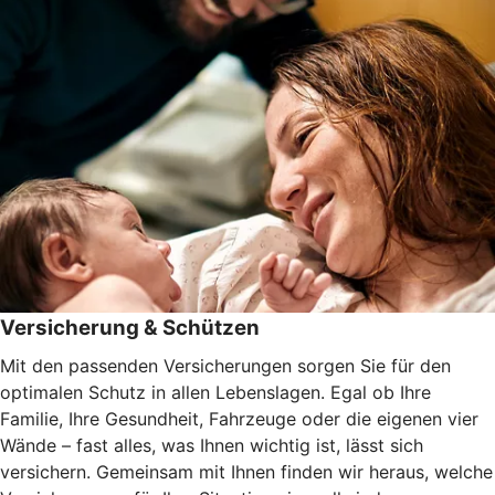
Versicherung & Schützen
Mit den passenden Versicherungen sorgen Sie für den
optimalen Schutz in allen Lebenslagen. Egal ob Ihre
Familie, Ihre Gesundheit, Fahrzeuge oder die eigenen vier
Wände – fast alles, was Ihnen wichtig ist, lässt sich
versichern. Gemeinsam mit Ihnen finden wir heraus, welche