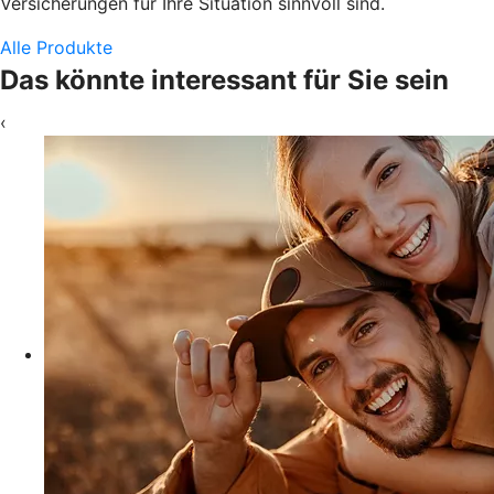
Versicherungen für Ihre Situation sinnvoll sind.
Alle Produkte
Das könnte interessant für Sie sein
‹