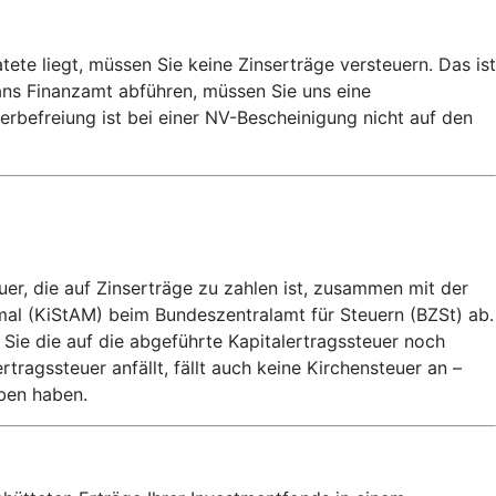
e liegt, müssen Sie keine Zinserträge versteuern. Das ist
 ans Finanzamt abführen, müssen Sie uns eine
rbefreiung ist bei einer NV-Bescheinigung nicht auf den
uer, die auf Zinserträge zu zahlen ist, zusammen mit der
mal (KiStAM) beim Bundeszentralamt für Steuern (BZSt) ab.
 Sie die auf die abgeführte Kapitalertragssteuer noch
agssteuer anfällt, fällt auch keine Kirchensteuer an –
eben haben.