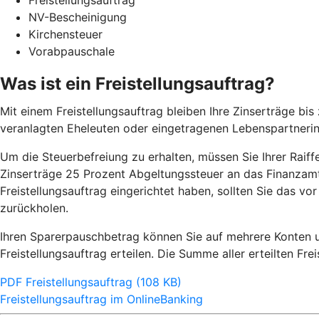
Freistellungsauftrag
NV-Bescheinigung
Kirchensteuer
Vorabpauschale
Was ist ein Freistellungsauftrag?
Mit einem Freistellungsauftrag bleiben Ihre Zinserträge b
veranlagten Eheleuten oder eingetragenen Lebenspartneri
Um die Steuerbefreiung zu erhalten, müssen Sie Ihrer Raiffei
Zinserträge 25 Prozent Abgeltungssteuer an das Finanzamt 
Freistellungsauftrag eingerichtet haben, sollten Sie das v
zurückholen.
Ihren Sparerpauschbetrag können Sie auf mehrere Konten un
Freistellungsauftrag erteilen. Die Summe aller erteilten Fr
PDF Freistellungsauftrag (108 KB)
Freistellungsauftrag im OnlineBanking