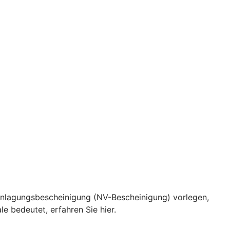
eranlagungsbescheinigung (NV-Bescheinigung) vorlegen,
e bedeutet, erfahren Sie hier.