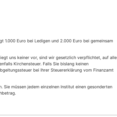
rägt 1.000 Euro bei Ledigen und 2.000 Euro bei gemeinsam
gt uns keiner vor, sind wir gesetzlich verpflichtet, auf alle
alls Kirchensteuer. Falls Sie bislang keinen
 Abgeltungssteuer bei Ihrer Steuererklärung vom Finanzamt
n. Sie müssen jedem einzelnen Institut einen gesonderten
chbetrag.