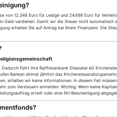
einigung?
on 12.348 Euro für Ledige und 24.696 Euro für Verheiratet
kein Geld verdienen. Damit wir die Steuer nicht automatisch
ung erhalten Sie auf Antrag bei Ihrem Finanzamt. Die Steue
?
Religionsgemeinschaft
. Dadurch führt Ihre Raiffeisenbank Elsavatal eG Kirchenste
rufen Banken einmal jährlich das Kirchensteuerabzugsmerk
n, erhalten wir keine Informationen. In diesem Fall müssen
t zum Versteuern anmelden. Wichtig: Wenn keine Kapitalertr
stellungsauftrag erteilt oder eine NV-Bescheinigung abgeg
stmentfonds?