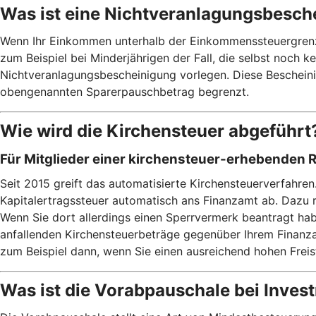
Was ist eine Nichtveranlagungsbesch
Wenn Ihr Einkommen unterhalb der Einkommenssteuergrenze v
zum Beispiel bei Minderjährigen der Fall, die selbst noch 
Nichtveranlagungsbescheinigung vorlegen. Diese Bescheinig
obengenannten Sparerpauschbetrag begrenzt.
Wie wird die Kirchensteuer abgeführt
Für Mitglieder einer kirchensteuer-erhebenden 
Seit 2015 greift das automatisierte Kirchensteuerverfahren
Kapitalertragssteuer automatisch ans Finanzamt ab. Dazu 
Wenn Sie dort allerdings einen Sperrvermerk beantragt habe
anfallenden Kirchensteuerbeträge gegenüber Ihrem Finanzam
zum Beispiel dann, wenn Sie einen ausreichend hohen Frei
Was ist die Vorabpauschale bei Inve