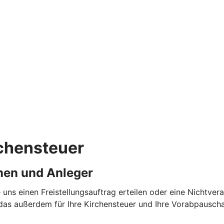
rchensteuer
nen und Anleger
 uns einen Freistellungsauftrag erteilen oder eine Nichtv
das außerdem für Ihre Kirchensteuer und Ihre Vorabpauschal