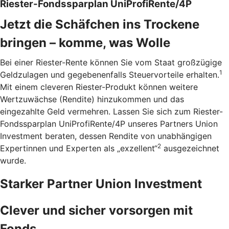
Riester-Fondssparplan UniProfiRente/4P
Jetzt die Schäfchen ins Trockene
bringen – komme, was Wolle
Bei einer Riester-Rente können Sie vom Staat großzügige
1
Geldzulagen und gegebenenfalls Steuervorteile erhalten.
Mit einem cleveren Riester-Produkt können weitere
Wertzuwächse (Rendite) hinzukommen und das
eingezahlte Geld vermehren. Lassen Sie sich zum Riester-
Fondssparplan UniProfiRente/4P unseres Partners Union
Investment beraten, dessen Rendite von unabhängigen
2
Expertinnen und Experten als „exzellent“
ausgezeichnet
wurde.
Starker Partner Union Investment
Clever und sicher vorsorgen mit
Fonds