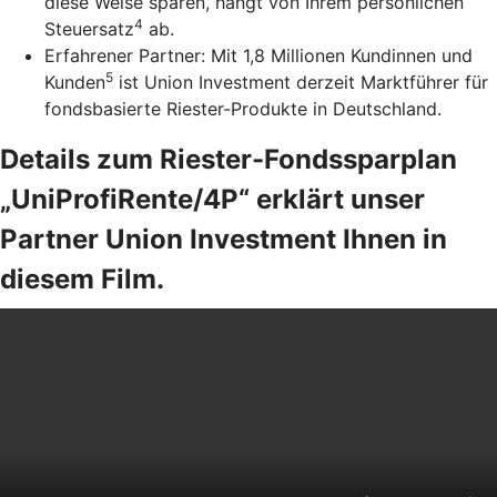
diese Weise sparen, hängt von Ihrem persönlichen
4
Steuersatz
ab.
Erfahrener Partner: Mit 1,8 Millionen Kundinnen und
5
Kunden
ist Union Investment derzeit Marktführer für
fondsbasierte Riester-Produkte in Deutschland.
Details zum Riester-Fondssparplan
„UniProfiRente/4P“ erklärt unser
Partner Union Investment Ihnen in
diesem Film.