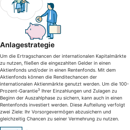
Anlagestrategie
Um die Ertragschancen der internationalen Kapitalmärkte
zu nutzen, fließen die eingezahlten Gelder in einen
Aktienfonds und/oder in einen Rentenfonds. Mit dem
Aktienfonds können die Renditechancen der
internationalen Aktienmärkte genutzt werden. Um die 100-
3
Prozent-Garantie
Ihrer Einzahlungen und Zulagen zu
Beginn der Auszahlphase zu sichern, kann auch in einen
Rentenfonds investiert werden. Diese Aufteilung verfolgt
zwei Ziele: Ihr Vorsorgevermögen abzusichern und
gleichzeitig Chancen zu seiner Vermehrung zu nutzen.