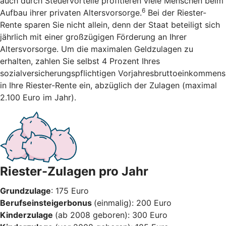
auch durch Steuervorteile profitieren viele Menschen beim
6
Aufbau ihrer privaten Altersvorsorge.
Bei der Riester-
Rente sparen Sie nicht allein, denn der Staat beteiligt sich
jährlich mit einer großzügigen Förderung an Ihrer
Altersvorsorge. Um die maximalen Geldzulagen zu
erhalten, zahlen Sie selbst 4 Prozent Ihres
sozialversicherungspflichtigen Vorjahresbruttoeinkommens
in Ihre Riester-Rente ein, abzüglich der Zulagen (maximal
2.100 Euro im Jahr).
Riester-Zulagen pro Jahr
Grundzulage
: 175 Euro
Berufseinsteigerbonus
(einmalig): 200 Euro
Kinderzulage
(ab 2008 geboren): 300 Euro