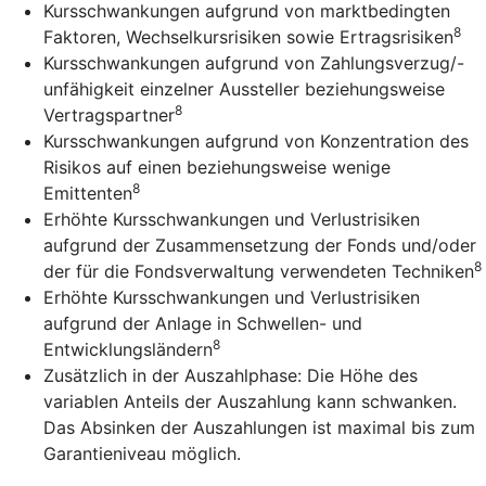
Kursschwankungen aufgrund von marktbedingten
8
Faktoren, Wechselkursrisiken sowie Ertragsrisiken
Kursschwankungen aufgrund von Zahlungsverzug/-
unfähigkeit einzelner Aussteller beziehungsweise
8
Vertragspartner
Kursschwankungen aufgrund von Konzentration des
Risikos auf einen beziehungsweise wenige
8
Emittenten
Erhöhte Kursschwankungen und Verlustrisiken
aufgrund der Zusammensetzung der Fonds und/oder
8
der für die Fondsverwaltung verwendeten Techniken
Erhöhte Kursschwankungen und Verlustrisiken
aufgrund der Anlage in Schwellen- und
8
Entwicklungsländern
Zusätzlich in der Auszahlphase: Die Höhe des
variablen Anteils der Auszahlung kann schwanken.
Das Absinken der Auszahlungen ist maximal bis zum
Garantieniveau möglich.