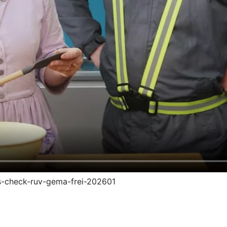
ngs-check-ruv-gema-frei-202601