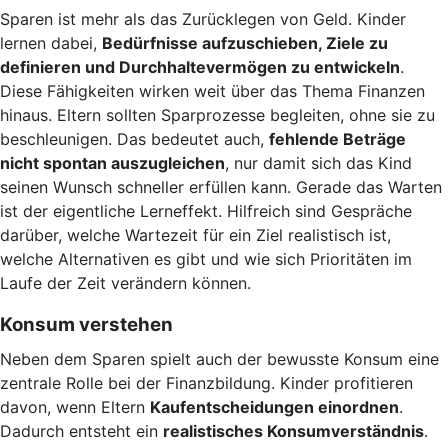
Sparen ist mehr als das Zurücklegen von Geld. Kinder
lernen dabei,
Bedürfnisse aufzuschieben, Ziele zu
definieren und Durchhaltevermögen zu entwickeln
.
Diese Fähigkeiten wirken weit über das Thema Finanzen
hinaus. Eltern sollten Sparprozesse begleiten, ohne sie zu
beschleunigen. Das bedeutet auch,
fehlende Beträge
nicht spontan auszugleichen
, nur damit sich das Kind
seinen Wunsch schneller erfüllen kann. Gerade das Warten
ist der eigentliche Lerneffekt. Hilfreich sind Gespräche
darüber, welche Wartezeit für ein Ziel realistisch ist,
welche Alternativen es gibt und wie sich Prioritäten im
Laufe der Zeit verändern können.
Konsum verstehen
Neben dem Sparen spielt auch der bewusste Konsum eine
zentrale Rolle bei der Finanzbildung. Kinder profitieren
davon, wenn Eltern
Kaufentscheidungen einordnen
.
Dadurch entsteht ein
realistisches Konsumverständnis
.