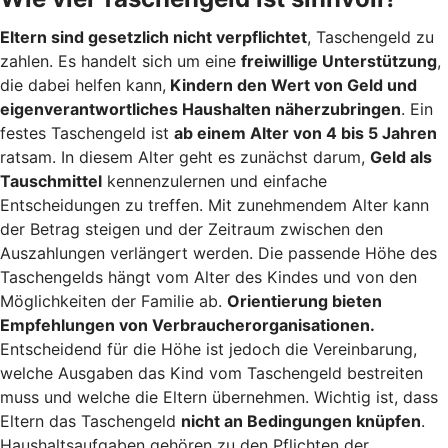
Eltern sind gesetzlich nicht verpflichtet
, Taschengeld zu
zahlen. Es handelt sich um eine
freiwillige Unterstützung
,
die dabei helfen kann,
Kindern den Wert von Geld und
eigenverantwortliches Haushalten näherzubringen
. Ein
festes Taschengeld ist
ab einem Alter von 4 bis 5 Jahren
ratsam. In diesem Alter geht es zunächst darum,
Geld als
Tauschmittel
kennenzulernen und einfache
Entscheidungen zu treffen. Mit zunehmendem Alter kann
der Betrag steigen und der Zeitraum zwischen den
Auszahlungen verlängert werden. Die passende Höhe des
Taschengelds hängt vom Alter des Kindes und von den
Möglichkeiten der Familie ab.
Orientierung bieten
Empfehlungen von Verbraucherorganisationen.
Entscheidend für die Höhe ist jedoch die Vereinbarung,
welche Ausgaben das Kind vom Taschengeld bestreiten
muss und welche die Eltern übernehmen. Wichtig ist, dass
Eltern das Taschengeld
nicht an Bedingungen knüpfen
.
Haushaltsaufgaben gehören zu den Pflichten der