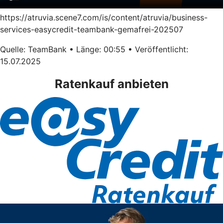
https://atruvia.scene7.com/is/content/atruvia/business-
services-easycredit-teambank-gemafrei-202507
Quelle: TeamBank • Länge: 00:55 • Veröffentlicht:
15.07.2025
Ratenkauf anbieten