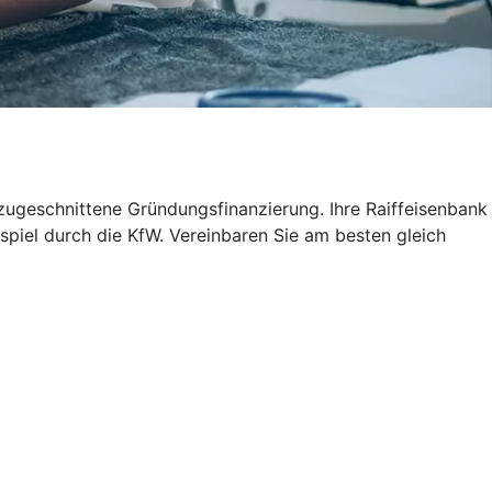
 zugeschnittene Gründungsfinanzierung. Ihre Raiffeisenbank
ispiel durch die KfW. Vereinbaren Sie am besten gleich