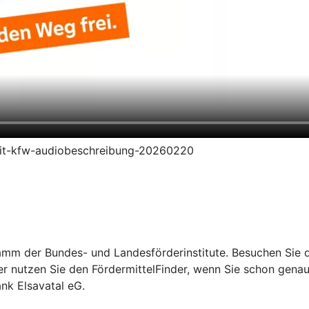
redit-kfw-audiobeschreibung-20260220
mm der Bundes- und Landesförderinstitute. Besuchen Sie di
er nutzen Sie den FördermittelFinder, wenn Sie schon gena
nk Elsavatal eG.