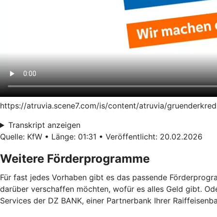
https://atruvia.scene7.com/is/content/atruvia/gruenderk
Transkript anzeigen
Quelle: KfW • Länge: 01:31 • Veröffentlicht: 20.02.2026
Weitere Förderprogramme
Für fast jedes Vorhaben gibt es das passende Förderprogra
darüber verschaffen möchten, wofür es alles Geld gibt. Od
Services der DZ BANK, einer Partnerbank Ihrer Raiffeisenba