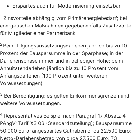
Erspartes auch für Modernisierung einsetzbar
1
Zinsvorteile abhängig vom Primärenergiebedarf; bei
energetischen Maßnahmen gegebenenfalls Zusatzvorteil
für Mitglieder einer Partnerbank
2
Beim Tilgungsaussetzungsdarlehen jährlich bis zu 10
Prozent der Bausparsumme in der Sparphase; in der
Darlehensphase immer und in beliebiger Höhe; beim
Annuitätendarlehen jährlich bis zu 10 Prozent vom
Anfangsdarlehen (100 Prozent unter weiteren
Voraussetzungen)
3
Bei Berechtigung; es gelten Einkommensgrenzen und
weitere Voraussetzungen.
4
Repräsentatives Beispiel nach Paragraf 17 Absatz 4
PAngV: Tarif XS 06 (Standardzuteilung); Bausparsumme
50.000 Euro; angespartes Guthaben circa 22.500 Euro;
Netto-Darlehensbetrag von circa 27.500 Euro; 73