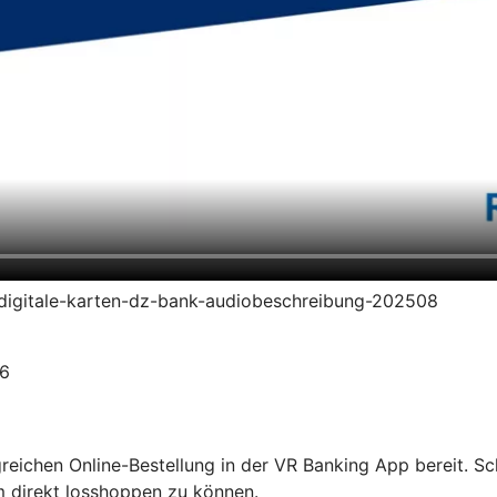
en-digitale-karten-dz-bank-audiobeschreibung-202508
26
olgreichen Online-Bestellung in der VR Banking App bereit. S
m direkt losshoppen zu können.