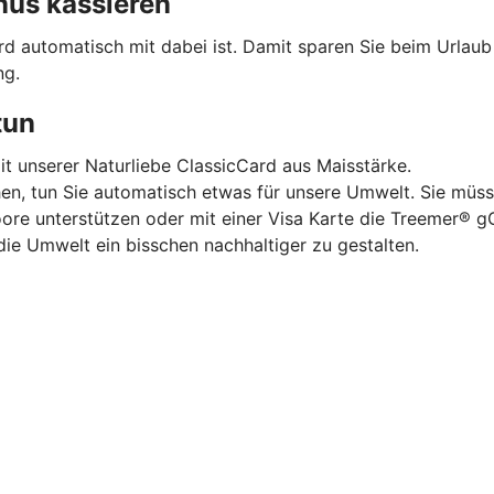
nus kassieren
ard automatisch mit dabei ist. Damit sparen Sie beim Urlau
ng.
tun
mit unserer Naturliebe ClassicCard aus Maisstärke.
hen, tun Sie automatisch etwas für unsere Umwelt. Sie müss
oore unterstützen oder mit einer Visa Karte die Treemer®
die Umwelt ein bisschen nachhaltiger zu gestalten.