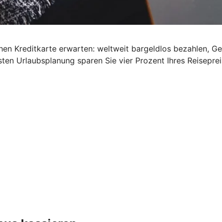
schen Kreditkarte erwarten: weltweit bargeldlos bezahlen, G
ten Urlaubsplanung sparen Sie vier Prozent Ihres Reisepre