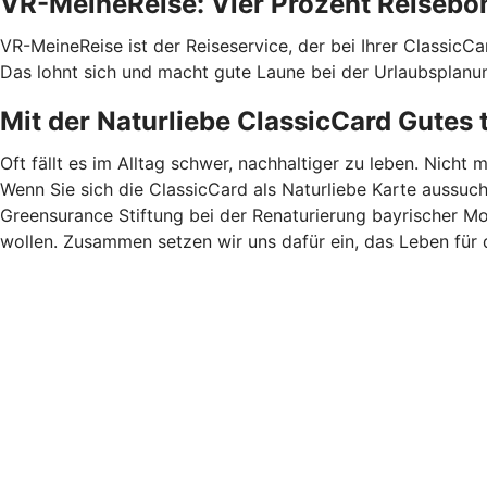
VR-MeineReise: Vier Prozent Reisebo
VR-MeineReise ist der Reiseservice, der bei Ihrer ClassicC
Das lohnt sich und macht gute Laune bei der Urlaubsplanu
Mit der Naturliebe ClassicCard Gutes 
Oft fällt es im Alltag schwer, nachhaltiger zu leben. Nicht 
Wenn Sie sich die ClassicCard als Naturliebe Karte aussuc
Greensurance Stiftung bei der Renaturierung bayrischer M
wollen. Zusammen setzen wir uns dafür ein, das Leben für 