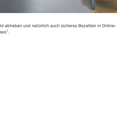
eld abheben und natürlich auch sicheres Bezahlen in Online-
1
ises
.