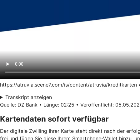
https://atruvia.scene7.com/is/content/atruvia/kreditkart
Transkript anzeigen
Quelle: DZ Bank • Länge: 02:25 • Veröffentlicht: 05.05.20
Kartendaten sofort verfügbar
Der digitale Zwilling Ihrer Karte steht direkt nach der erf
frei und fügen Sie diese Ihrem Smartphone-Wallet hinzu, u