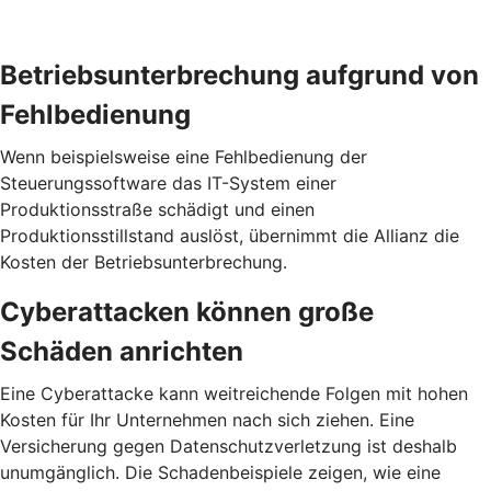
Betriebs­unterbrechung aufgrund von
Fehl­bedienung
Wenn beispielsweise eine Fehlbedienung der
Steuerungssoftware das IT-System einer
Produktionsstraße schädigt und einen
Produktionsstillstand auslöst, übernimmt die Allianz die
Kosten der Betriebsunterbrechung.
Cyber­attacken können große
Schäden anrichten
Eine Cyberattacke kann weitreichende Folgen mit hohen
Kosten für Ihr Unternehmen nach sich ziehen. Eine
Versicherung gegen Daten­schutz­verletzung ist deshalb
unumgänglich. Die Schaden­beispiele zeigen, wie eine