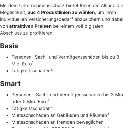
Mit dem Unternehmens­schutz bietet Ihnen die Allianz die
Möglichkeit,
aus 4 Produkt­linien zu wählen
, um Ihren
individuellen Versicherungs­bedarf abzusichern und dabei
von
attraktiven Preisen
bei einem voll digitalen
Abschluss zu profitieren.
Basis
Personen- Sach- und Vermögensschäden bis zu 3
1
Mio. Euro
2
Tätigkeitsschäden
Smart
Personen-, Sach- und Vermögensschäden bis 3 Mio.
1
oder 5 Mio. Euro
2
Tätigkeitsschäden
3
Mietsachschäden an Gebäuden und Räumen
Mietsachschäden an fremden beweglichen