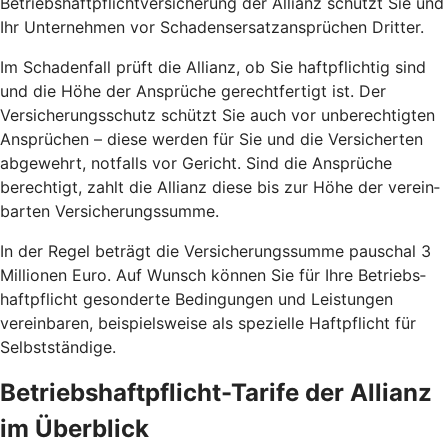
Betriebshaft­pflicht­versicherung der Allianz schützt Sie und
Ihr Unternehmen vor Schadens­ersatz­ansprüchen Dritter.
Im Schaden­fall prüft die Allianz, ob Sie haft­pflichtig sind
und die Höhe der An­sprüche gerecht­fertigt ist. Der
Versicherungs­schutz schützt Sie auch vor un­berechtigten
Ansprüchen – diese werden für Sie und die Versicherten
abgewehrt, notfalls vor Gericht. Sind die Ansprüche
berechtigt, zahlt die Allianz diese bis zur Höhe der verein­
barten Versicherungs­summe.
In der Regel beträgt die Versicherungs­summe pauschal 3
Millionen Euro. Auf Wunsch können Sie für Ihre Betriebs­
haftpflicht gesonderte Bedingungen und Leistungen
vereinbaren, beispielsweise als spezielle Haft­pflicht für
Selbst­ständige.
Betriebs­haftpflicht-Tarife der Allianz
im Überblick