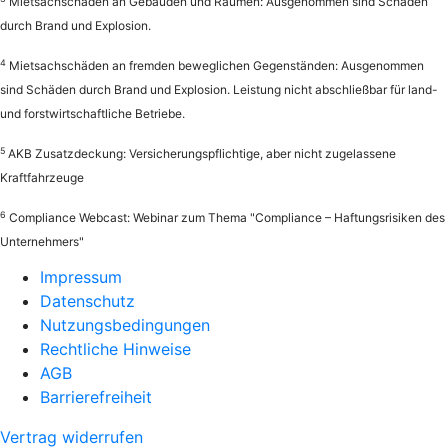
Mietsachschäden an Gebäuden und Räumen: Ausgenommen sind Schäden
durch Brand und Explosion.
4
Mietsachschäden an fremden beweglichen Gegenständen: Ausgenommen
sind Schäden durch Brand und Explosion. Leistung nicht abschließbar für land-
und forstwirtschaftliche Betriebe.
5
AKB Zusatzdeckung: Versicherungspflichtige, aber nicht zugelassene
Kraftfahrzeuge
6
Compliance Webcast: Webinar zum Thema "Compliance – Haftungsrisiken des
Unternehmers"
Impressum
Datenschutz
Nutzungsbedingungen
Rechtliche Hinweise
AGB
Barrierefreiheit
Vertrag widerrufen