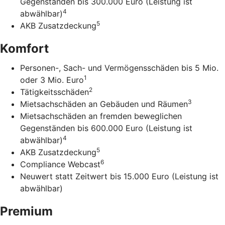
Gegenständen bis 300.000 Euro (Leistung ist
4
abwählbar)
5
AKB Zusatzdeckung
Komfort
Personen-, Sach- und Vermögensschäden bis 5 Mio.
1
oder 3 Mio. Euro
2
Tätigkeitsschäden
3
Mietsachschäden an Gebäuden und Räumen
Mietsachschäden an fremden beweglichen
Gegenständen bis 600.000 Euro (Leistung ist
4
abwählbar)
5
AKB Zusatzdeckung
6
Compliance Webcast
Neuwert statt Zeitwert bis 15.000 Euro (Leistung ist
abwählbar)
Premium